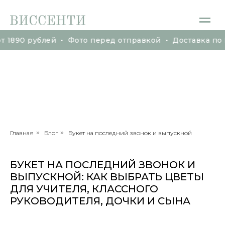
 рублей • Фото перед отправкой • Доставка по Марьи
 рублей • Фото перед отправкой • Доставка по Марьи
Главная
»
Блог
»
Букет на последний звонок и выпускной
БУКЕТ НА ПОСЛЕДНИЙ ЗВОНОК И
ВЫПУСКНОЙ: КАК ВЫБРАТЬ ЦВЕТЫ
ДЛЯ УЧИТЕЛЯ, КЛАССНОГО
РУКОВОДИТЕЛЯ, ДОЧКИ И СЫНА