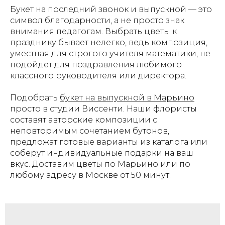
Букет на последний звонок и выпускной — это
символ благодарности, а не просто знак
внимания педагогам. Выбрать цветы к
празднику бывает нелегко, ведь композиция,
уместная для строгого учителя математики, не
подойдет для поздравления любимого
классного руководителя или директора.
Подобрать
букет на выпускной в Марьино
просто в студии Виссенти. Наши флористы
составят авторские композиции с
неповтор
имым сочетанием бутонов,
предложат готовые варианты из каталога или
соберут индивидуальные подарки на ваш
вкус. Доставим цветы по Марьино или по
любому адресу в Москве от 50 минут.