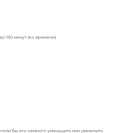
до 150 минут (ко времени)
хотели бы его немного уменьшить или увеличить