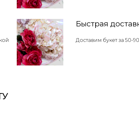
Быстрая достав
кой
Доставим букет за 50-9
ТУ