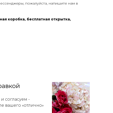
мессенджеры, пожалуйста, напишите нам в
ная коробка, бесплатная открытка,
равкой
и согласуем -
ле вашего «отлично»