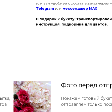
или вам удобнее оформить заказ через 
Telegram
или
мессенджер
MAX
В подарок к букету: транспортировоч
инструкция, подкормка для цветов.
Фото перед отп
ытка,
Покажем готовый букет 
тов
отправляем только пос