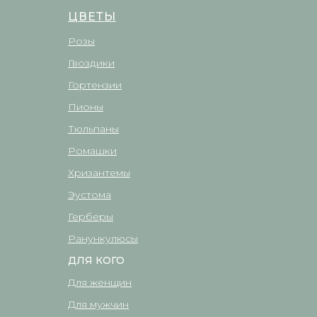
ЦВЕТЫ
Розы
Гвоздики
Гортензии
Пионы
Тюльпаны
Ромашки
Хризантемы
Эустома
Герберы
Ранункулюсы
ДЛЯ КОГО
Для женщин
Для мужчин