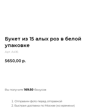
Букет из 15 алых роз в белой
упаковке
Арт. А416
5650,00
р.
Купить
Вы получите
169.50
бонусов
Отправим фото перед отправкой
Быстрая доставка по Москве (ко времени)