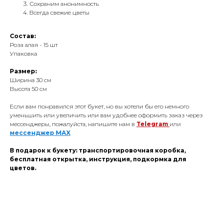
Сохраним анонимность
Всегда свежие цветы
Состав:
Роза алая - 15 шт
Упаковка
Размер:
Ширина 30 см
Высота 50 см
Если вам понравился этот букет, но вы хотели бы его немного
уменьшить или увеличить или вам удобнее оформить заказ через
мессенджеры, пожалуйста, напишите нам в
Telegram
или
мессенджер
MAX
В подарок к букету: транспортировочная коробка,
бесплатная открытка, инструкция, подкормка для
цветов.