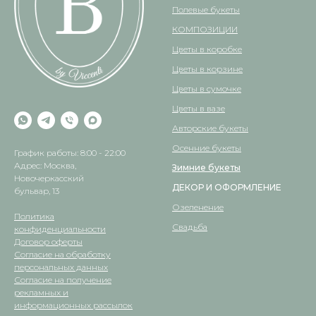
Полевые букеты
КОМПОЗИЦИИ
Цветы в коробке
Цветы в корзине
Цветы в сумочке
Цветы в вазе
Авторские букеты
Осенние букеты
График работы: 8:00 - 22:00
Адрес: Москва,
Зимние букеты
Новочеркасский
ДЕКОР И ОФОРМЛЕНИЕ
бульвар, 13
Озеленение
Политика
Свадьба
конфиденциальности
Договор оферты
Согласие на обработку
персональных данных
Согласие на получение
рекламных и
информационных рассылок