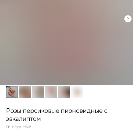
Розы персиковые пионовидные с
эвкалиптом
SKU:
Арт. А508