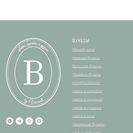
БУКЕТЫ
Монобукеты
Нежные букеты
Большие букеты
Полевые букеты
КОМПОЗИЦИИ
Цветы в коробке
Цветы в корзине
Цветы в сумочке
Цветы в вазе
Авторские букеты
Осенние букеты