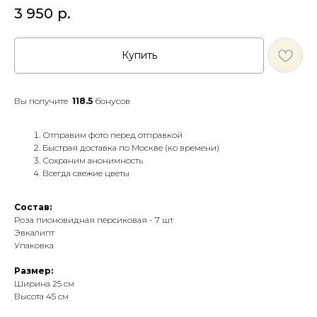
3 950
р.
Купить
Вы получите
118.5
бонусов
Отправим фото перед отправкой
Быстрая доставка по Москве (ко времени)
Сохраним анонимность
Всегда свежие цветы
Состав:
Роза пионовидная персиковая - 7 шт
Эвкалипт
Упаковка
Размер:
Ширина 25 см
Высота 45 см