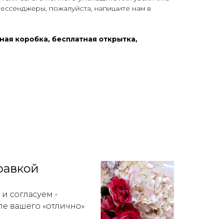
мессенджеры, пожалуйста, напишите нам в
ная коробка, бесплатная открытка,
равкой
и согласуем -
ле вашего «отлично»