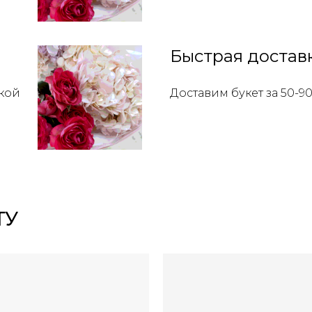
Быстрая достав
кой
Доставим букет за 50-9
ТУ