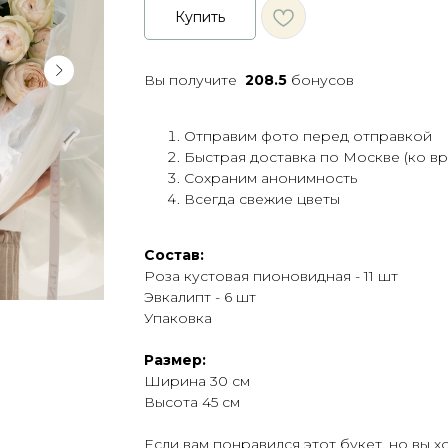
Купить
Вы получите
208.5
бонусов
Отправим фото перед отправкой
Быстрая доставка по Москве (ко в
Сохраним анонимность
Всегда свежие цветы
Состав:
Роза кустовая пионовидная - 11 шт
Эвкалипт - 6 шт
Упаковка
Размер:
Ширина 30 см
Высота 45 см
Если вам понравился этот букет, но вы 