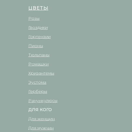
ЦВЕТЫ
Розы
Гвоздики
Гортензии
Пионы
Тюльпаны
Ромашки
Хризантемы
Эустома
Герберы
Ранункулюсы
ДЛЯ КОГО
Для женщин
Для мужчин