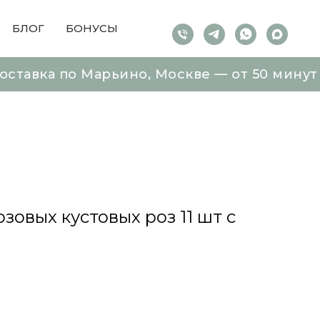
БЛОГ
БОНУСЫ
по Марьино, Москве — от 50 минут Букеты 
по Марьино, Москве — от 50 минут Букеты 
овых кустовых роз 11 шт с