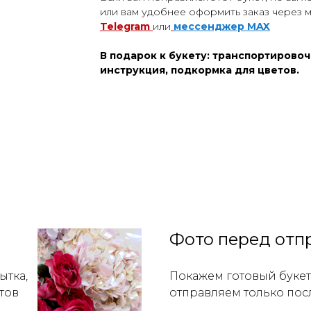
или вам удобнее оформить заказ через 
Telegram
или
мессенджер
MAX
В подарок к букету: транспортировоч
инструкция, подкормка для цветов.
Фото перед отп
ытка,
Покажем готовый букет 
тов
отправляем только пос