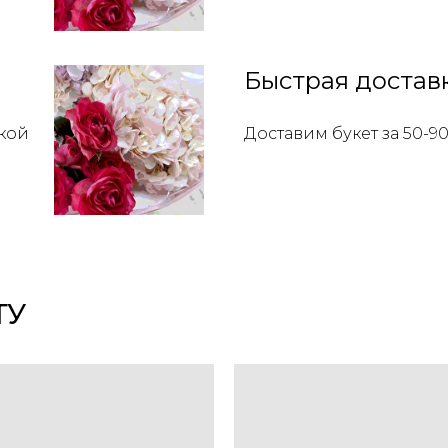
Быстрая достав
кой
Доставим букет за 50-9
ТУ