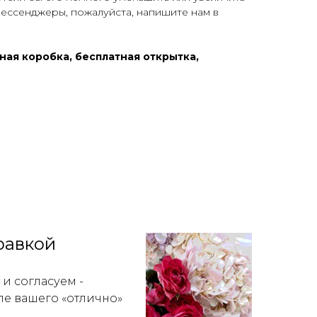
мессенджеры, пожалуйста, напишите нам в
ная коробка, бесплатная открытка,
равкой
и согласуем -
ле вашего «отлично»