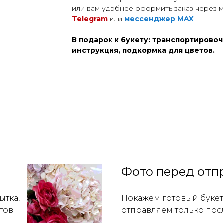
или вам удобнее оформить заказ через 
Telegram
или
мессенджер
MAX
В подарок к букету: транспортировоч
инструкция, подкормка для цветов.
Фото перед отп
ытка,
Покажем готовый букет 
тов
отправляем только пос