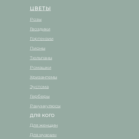
ЦВЕТЫ
Розы
Гвоздики
Гортензии
Пионы
Тюльпаны
Ромашки
Хризантемы
Эустома
Герберы
Ранункулюсы
ДЛЯ КОГО
Для женщин
Для мужчин