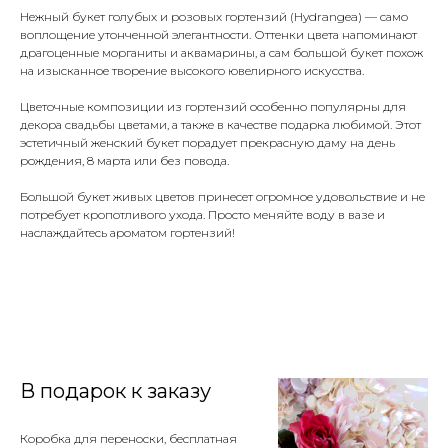
Нежный букет голубых и розовых гортензий (Hydrangea) — само
воплощение утонченной элегантности. Оттенки цвета напоминают
драгоценные морганиты и аквамарины, а сам большой букет похож
на изысканное творение высокого ювелирного искусства.
Цветочные композиции из гортензий особенно популярны для
декора свадьбы цветами, а также в качестве подарка любимой. Этот
эстетичный женский букет порадует прекрасную даму на день
рождения, 8 марта или без повода.
Большой букет живых цветов принесет огромное удовольствие и не
потребует кропотливого ухода. Просто меняйте воду в вазе и
наслаждайтесь ароматом гортензий!
В подарок к заказу
Коробка для переноски, бесплатная