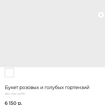
Букет розовых и голубых гортензий
SKU:
Арт. А076
6 150
р.