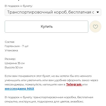
В подарок к букету:
Купить
Состав:
Гортензия - 7 шт
Упаковка
Размер:
Ширина 35 см
Высота 50 см
Если вам понравился этот букет, но вы хотели бы его немного
уменьшить или увеличить или вам удобнее оформить заказ через
мессенджеры, пожалуйста, напишите нам в
Telegram
или
мессенджер
MAX
В подарок к букету: транспортировочная коробка, бесплатная
открытка, инструкция, подкормка для цветов, аквабокс.