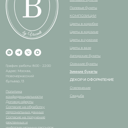
Полевые букеты
КОМПОЗИЦИИ
Цветы в коробке
Цветы в корзине
Цветы в сумочке
Цветы в вазе
Авторские букеты
Осенние букеты
График работы: 8:00 - 22:00
Адрес: Москва,
Зимние букеты
Новочеркасский
ДЕКОР И ОФОРМЛЕНИЕ
бульвар, 13
Озеленение
Политика
Свадьба
конфиденциальности
Договор оферты
Согласие на обработку
персональных данных
Согласие на получение
рекламных и
информационных рассылок