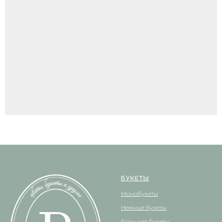
БУКЕТЫ
Монобукеты
Нежные букеты
Большие букеты