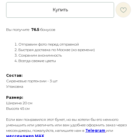
Купить
Вы получите
76.5
бонусов
Отправим фото перед отправкой
Быстрая доставка по Москве (ко времени)
Сохраним анонимность
Всегда свежие цветы
Состав:
Сиреневые гортензии - 3 шт
Упаковка
Размер:
Ширина 20 см
Высота 45 см
Если вам понравился этот букет, но вы хотели бы его немного
уменьшить или увеличить или вам удобнее оформить заказ через
мессенджеры, пожалуйста, напишите нам в
Telegram
или
мессенджер
MAX