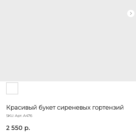
Красивый букет сиреневых гортензий
SKU:
Арт. А476
2 550
р.