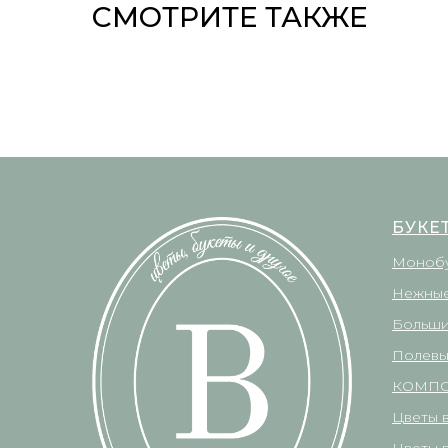
СМОТРИТЕ ТАКЖЕ
БУКЕ
Моноб
Нежные
Больши
Полевы
КОМП
Цветы 