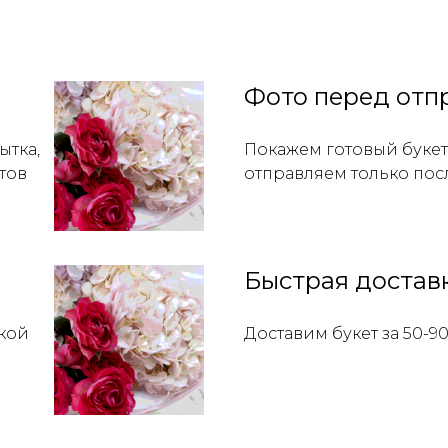
Фото перед отп
ытка,
Покажем готовый букет 
тов
отправляем только пос
Быстрая достав
кой
Доставим букет за 50-9