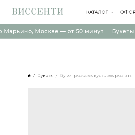
КАТАЛОГ
ОФОР
но, Москве — от 50 минут Букеты от 1890 
но, Москве — от 50 минут Букеты от 1890 
Букеты
Букет розовых кустовых роз в нежной упаковке