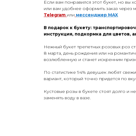
Если вам понравился этот букет, но вы 
или вам удобнее оформить заказ через 
Telegram
или
мессенджер
MAX
В подарок к букету: транспортировоч
инструкция, подкормка для цветов, а
Нежный букет трепетных розовых роз ст
8 марта, день рождения или на романтич
возлюбленную и станет искренним призн
По статистике 94% девушек любят свеж
вариант, который точно придется по вк
Кустовые розы в букете стоят долго и н
заменять воду в вазе.