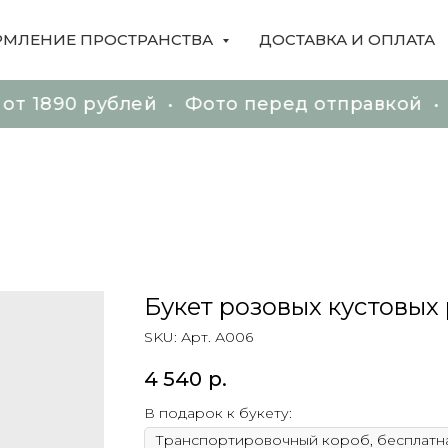
МЛЕНИЕ ПРОСТРАНСТВА
ДОСТАВКА И ОПЛАТА
рублей • Фото перед отправкой • Доставк
рублей • Фото перед отправкой • Доставк
Букет розовых кустовых
SKU:
Арт. А006
4 540
р.
В подарок к букету: