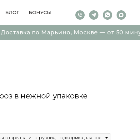
БЛОГ
БОНУСЫ
а по Марьино, Москве — от 50 минут Букет
а по Марьино, Москве — от 50 минут Букет
 роз в нежной упаковке