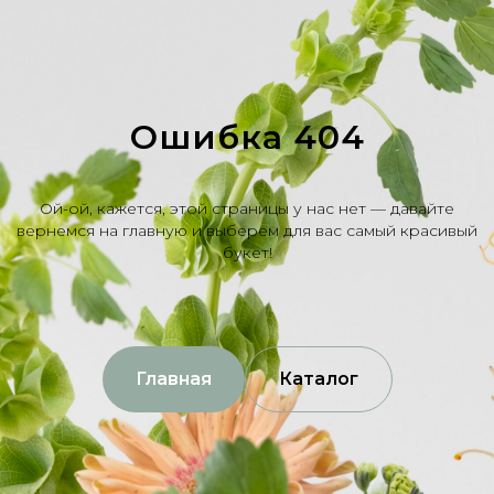
Ошибка 404
Ой-ой, кажется, этой страницы у нас нет — давайте
вернемся на главную и выберем для вас самый красивый
букет!
Главная
Каталог