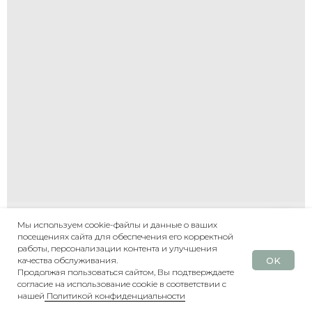
Мы используем cookie-файлы и данные о ваших
посещениях сайта для обеспечения его корректной
Написать
работы, персонализации контента и улучшения
OK
качества обслуживания.
Продолжая пользоваться сайтом, Вы подтверждаете
согласие на использование cookie в соответствии с
нашей
Политикой конфиденциальности
НАЗАД
КАТАЛОГ
ПОИСК
БОНУСЫ
БЛОГ