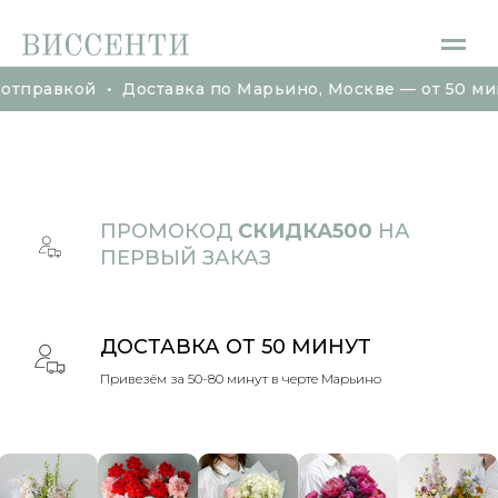
й • Доставка по Марьино, Москве — от 50 минут Буке
й • Доставка по Марьино, Москве — от 50 минут Буке
ПРОМОКОД
СКИДКА500
НА
ПЕРВЫЙ ЗАКАЗ
ДОСТАВКА ОТ 50 МИНУТ
Привезём за 50-80 минут в черте Марьино