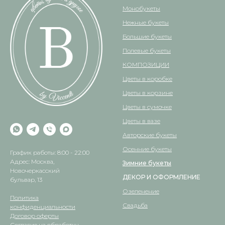
Монобукеты
Нежные букеты
Большие букеты
Полевые букеты
КОМПОЗИЦИИ
Цветы в коробке
Цветы в корзине
Цветы в сумочке
Цветы в вазе
Авторские букеты
Осенние букеты
График работы: 8:00 - 22:00
Адрес: Москва,
Зимние букеты
Новочеркасский
ДЕКОР И ОФОРМЛЕНИЕ
бульвар, 13
Озеленение
Политика
Свадьба
конфиденциальности
Договор оферты
Согласие на обработку