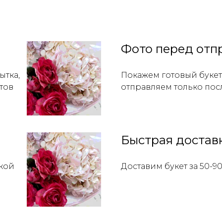
Фото перед отп
ытка,
Покажем готовый букет 
тов
отправляем только пос
Быстрая достав
кой
Доставим букет за 50-9