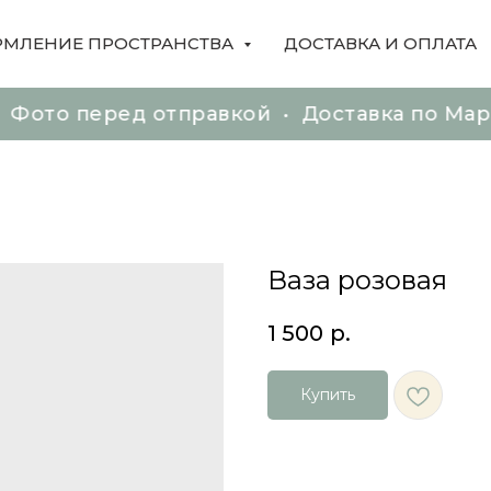
МЛЕНИЕ ПРОСТРАНСТВА
ДОСТАВКА И ОПЛАТА
перед отправкой • Доставка по Марьино, 
перед отправкой • Доставка по Марьино, 
Ваза розовая
1 500
р.
Купить