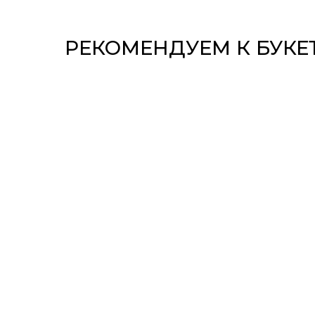
РЕКОМЕНДУЕМ К БУКЕ