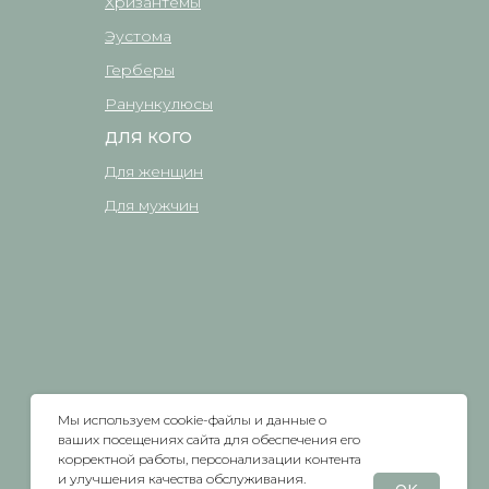
Хризантемы
Эустома
Герберы
Ранункулюсы
ДЛЯ КОГО
Для женщин
Для мужчин
Мы используем cookie-файлы и данные о
ваших посещениях сайта для обеспечения его
корректной работы, персонализации контента
и улучшения качества обслуживания.