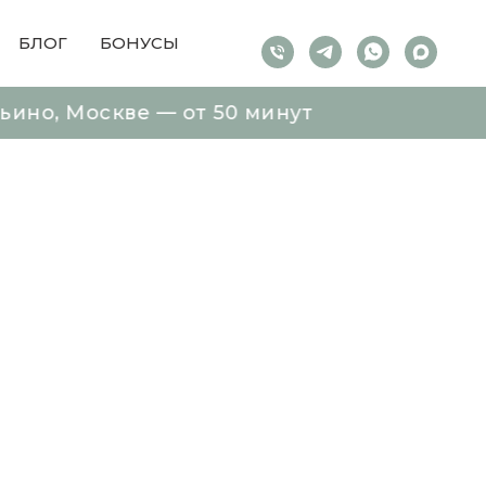
БЛОГ
БОНУСЫ
Москве — от 50 минут
Москве — от 50 минут