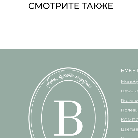
СМОТРИТЕ ТАКЖЕ
БУКЕ
Моноб
Нежные
Больши
Полевы
КОМП
Цветы 