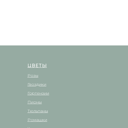
ЦВЕТЫ
Розы
Гвоздики
Гортензии
Пионы
Тюльпаны
Ромашки