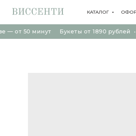
КАТАЛОГ
ОФОР
 50 минут Букеты от 1890 рублей • Фото 
 50 минут Букеты от 1890 рублей • Фото 